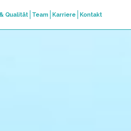
& Qualität
Team
Karriere
Kontakt