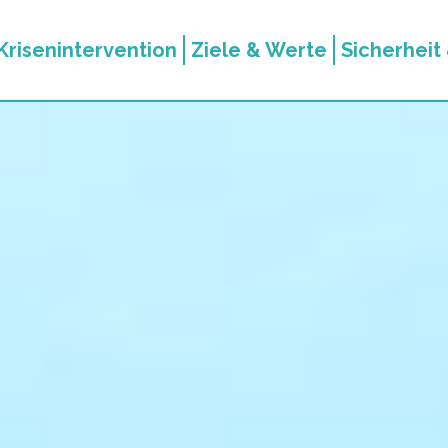
Krisenintervention
Ziele & Werte
Sicherheit 